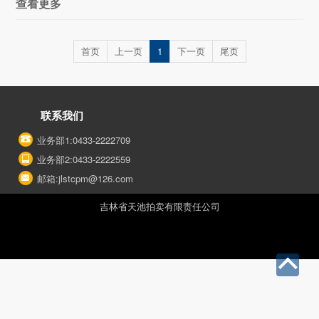
查看更多
首页
上一页
1
下一页
尾页
联系我们
业务部1:0433-2222709
业务部2:0433-2222559
邮箱:jlstcpm@126.com
吉林省天池拍卖有限责任公司