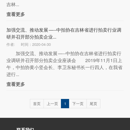
吉林...
查看更多
加强交流、推动发展 —--中拍协在吉林省进行拍卖行业调
研并召开部分拍卖企业...
作者:
时间：2020-04-30
加强交流、推动发展 —--中拍协在吉林省进行拍卖行
业调研并召开部分拍卖企业座谈会 2019年11月1日上
午，中拍协黄小坚会长、李卫东秘书长一行四人，在我省
进行...
查看更多
首页
上一页
1
下一页
尾页
联系我们