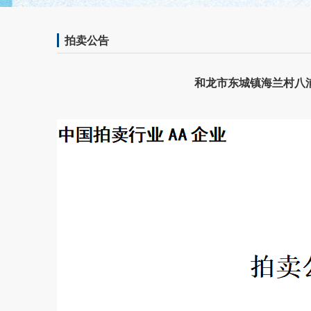
拍卖公告
和龙市东城镇海兰村八浦