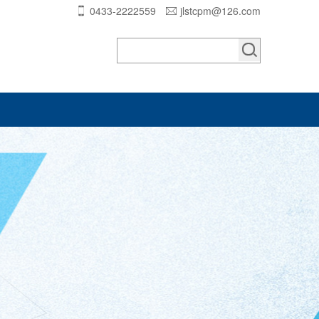
0433-2222559
jlstcpm@126.com